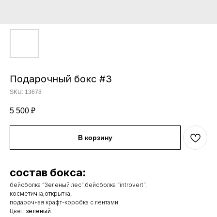
Подарочный бокс #3
SKU:
13678
5 500
₽
В корзину
состав бокса:
бейсболка “Зеленый лес”,бейсболка “introvert”,
косметичка,открытка,
подарочная крафт-коробка с лентами.
Цвет:
зеленый