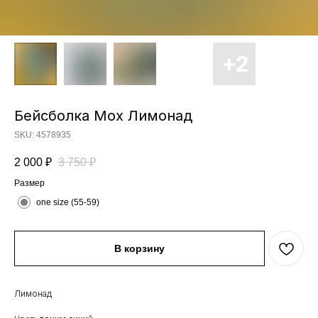
Бейсболка Moх Лимонад
SKU:
4578935
2 000
₽
3 750
₽
Размер
one size (55-59)
В корзину
Лимонад